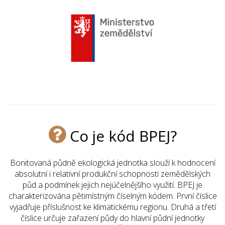
Co je kód BPEJ?
Bonitovaná půdně ekologická jednotka slouží k hodnocení
absolutní i relativní produkční schopnosti zemědělských
půd a podmínek jejich nejúčelnějšího využití. BPEJ je
charakterizována pětimístným číselným kódem. První číslice
vyjadřuje příslušnost ke klimatickému regionu. Druhá a třetí
číslice určuje zařazení půdy do hlavní půdní jednotky