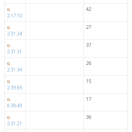
42
2.17.10
27
2.31.24
37
2.31.31
26
2.31.34
15
2.39.69
17
6.39.49
36
2.31.21