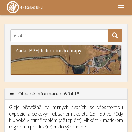
Zadat BPEJ kliknutím do mapy
Obecné informace o
6.74.13
Gleje převážně na mírných svazích se všesměrnou
expozicí a celkovým obsahem skeletu 25 - 50 %. Půdy
hluboké v mírně teplém (až teplém), vlhkém klimatickém
regionu a produkčně málo významné.