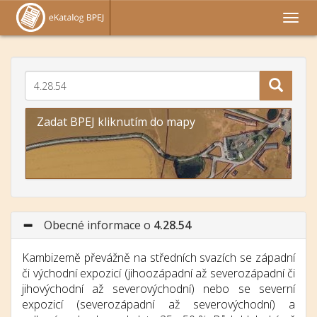
Zadat BPEJ kliknutím do mapy
Obecné informace o
4.28.54
Kambizemě převážně na středních svazích se západní
či východní expozicí (jihoozápadní až severozápadní či
jihovýchodní až severovýchodní) nebo se severní
expozicí (severozápadní až severovýchodní) a