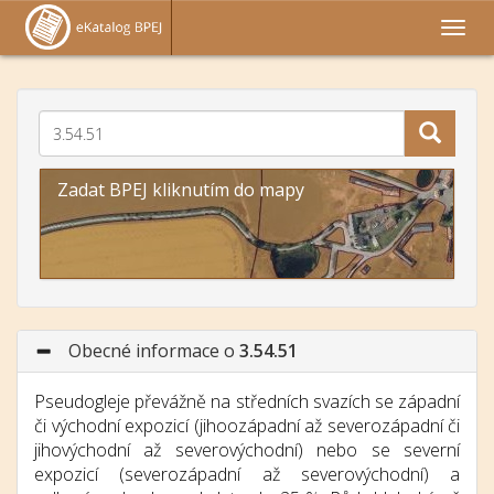
Zadat BPEJ kliknutím do mapy
Obecné informace o
3.54.51
Pseudogleje převážně na středních svazích se západní
či východní expozicí (jihoozápadní až severozápadní či
jihovýchodní až severovýchodní) nebo se severní
expozicí (severozápadní až severovýchodní) a