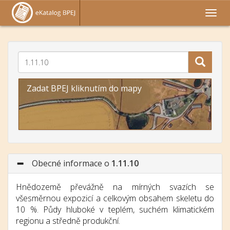
Zadat BPEJ kliknutím do mapy
Obecné informace o
1.11.10
Hnědozemě převážně na mírných svazích se
všesměrnou expozicí a celkovým obsahem skeletu do
10 %. Půdy hluboké v teplém, suchém klimatickém
regionu a středně produkční.