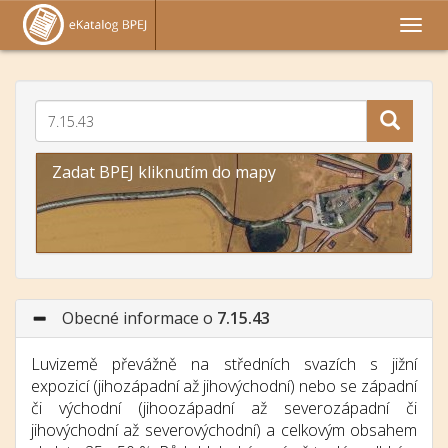
Zadat BPEJ kliknutím do mapy
Obecné informace o
7.15.43
Luvizemě převážně na středních svazích s jižní
expozicí (jihozápadní až jihovýchodní) nebo se západní
či východní (jihoozápadní až severozápadní či
jihovýchodní až severovýchodní) a celkovým obsahem