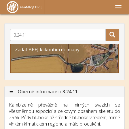
Zadat BPEJ kliknutím do mapy
Obecné informace o
3.24.11
Kambizemě převážně na mírných svazích se
všesměrnou expozicí a celkovým obsahem skeletu do
25 %. Půdy hluboké až středně hluboké v teplém, mírně
vlhkém klimatickém regionu a málo produkční.