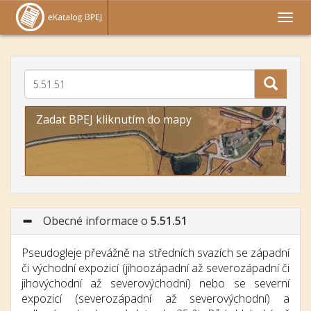
Zadat BPEJ kliknutím do mapy
Obecné informace o
5.51.51
Pseudogleje převážně na středních svazích se západní
či východní expozicí (jihoozápadní až severozápadní či
jihovýchodní až severovýchodní) nebo se severní
expozicí (severozápadní až severovýchodní) a