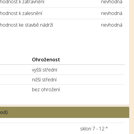
hodnost k zatravnění
nevhodná
hodnost k zalesnění
nevhodná
hodnost ke stavbě nádrží
nevhodná
Ohroženost
vyšší střední
nižší střední
bez ohrožení
hod)
sklon 7 - 12 °