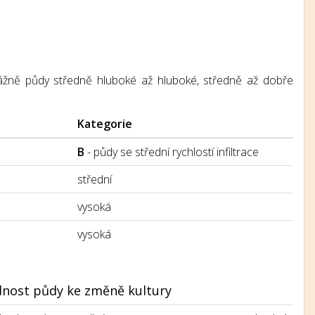
řevážně půdy středně hluboké až hluboké, středně až dobře
Kategorie
B
- půdy se střední rychlostí infiltrace
střední
vysoká
vysoká
nost půdy ke změně kultury