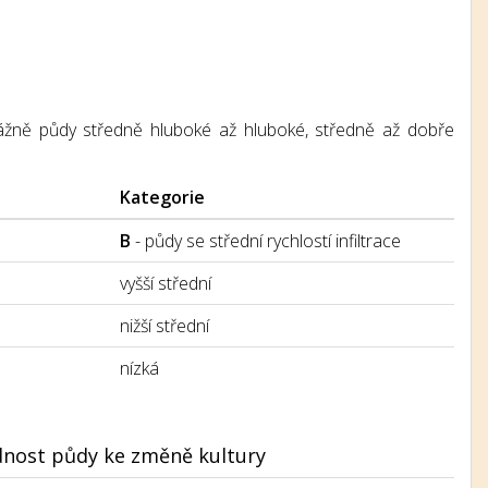
řevážně půdy středně hluboké až hluboké, středně až dobře
Kategorie
B
- půdy se střední rychlostí infiltrace
vyšší střední
nižší střední
nízká
nost půdy ke změně kultury