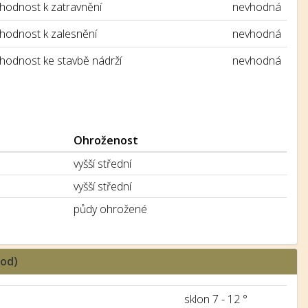
hodnost k zatravnění
nevhodná
hodnost k zalesnění
nevhodná
hodnost ke stavbě nádrží
nevhodná
Ohroženost
vyšší střední
vyšší střední
půdy ohrožené
hod)
sklon 7 - 12 °