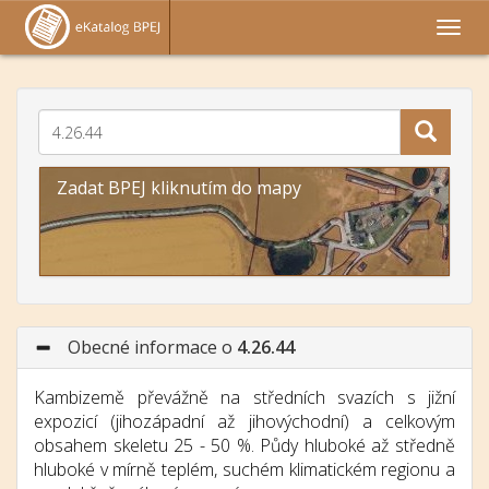
Zadat BPEJ kliknutím do mapy
Obecné informace o
4.26.44
Kambizemě převážně na středních svazích s jižní
expozicí (jihozápadní až jihovýchodní) a celkovým
obsahem skeletu 25 - 50 %. Půdy hluboké až středně
hluboké v mírně teplém, suchém klimatickém regionu a