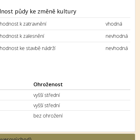
nost půdy ke změně kultury
hodnost k zatravnění
vhodná
hodnost k zalesnění
nevhodná
hodnost ke stavbě nádrží
nevhodná
Ohroženost
vyšší střední
vyšší střední
bez ohrožení
severovýchod)