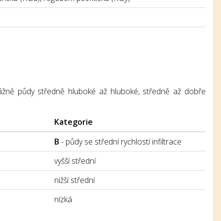
řevážně půdy středně hluboké až hluboké, středně až dobře
Kategorie
B
- půdy se střední rychlostí infiltrace
vyšší střední
nižší střední
nízká