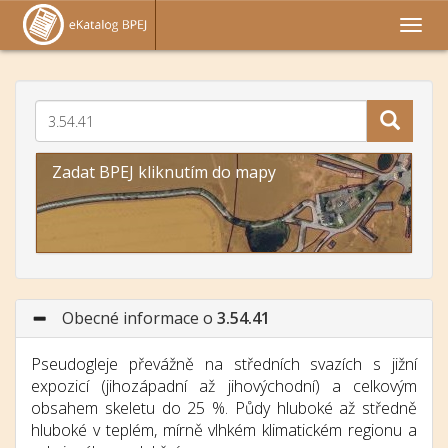
Zadat BPEJ kliknutím do mapy
Obecné informace o
3.54.41
Pseudogleje převážně na středních svazích s jižní
expozicí (jihozápadní až jihovýchodní) a celkovým
obsahem skeletu do 25 %. Půdy hluboké až středně
hluboké v teplém, mírně vlhkém klimatickém regionu a