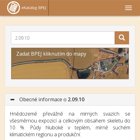
Zadat BPEJ kliknutím do mapy
Obecné informace o
2.09.10
Hnědozemě převážně na mírných svazích se
všesměrnou expozicí a celkovým obsahem skeletu do
10 %. Půdy hluboké v teplém, mírně suchém
klimatickém regionu a produkční.