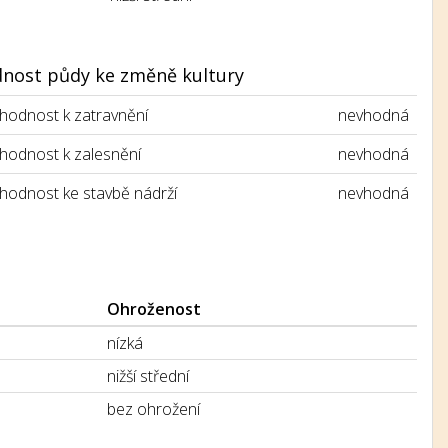
nost půdy ke změně kultury
hodnost k zatravnění
nevhodná
hodnost k zalesnění
nevhodná
hodnost ke stavbě nádrží
nevhodná
Ohroženost
nízká
nižší střední
bez ohrožení