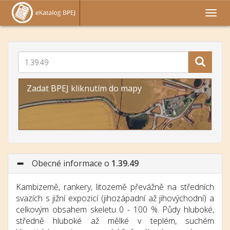
Zadat BPEJ kliknutím do mapy
Obecné informace o
1.39.49
Kambizemě, rankery, litozemě převážně na středních
svazích s jižní expozicí (jihozápadní až jihovýchodní) a
celkovým obsahem skeletu 0 - 100 %. Půdy hluboké,
středně hluboké až mělké v teplém, suchém