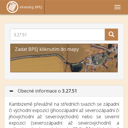
Zadat BPEJ kliknutím do mapy
Obecné informace o
3.27.51
Kambizemě převážně na středních svazích se západní
či východní expozicí (jihoozápadní až severozápadní či
jihovýchodní až severovýchodní) nebo se severní
expozicí (severozápadní až severovýchodní) a