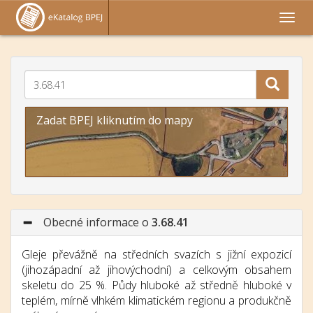
Zadat BPEJ kliknutím do mapy
Obecné informace o
3.68.41
Gleje převážně na středních svazích s jižní expozicí
(jihozápadní až jihovýchodní) a celkovým obsahem
skeletu do 25 %. Půdy hluboké až středně hluboké v
teplém, mírně vlhkém klimatickém regionu a produkčně