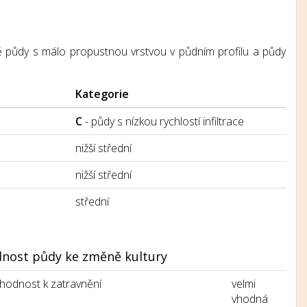
ážně půdy s málo propustnou vrstvou v půdním profilu a půdy
Kategorie
C
- půdy s nízkou rychlostí infiltrace
nižší střední
nižší střední
střední
nost půdy ke změně kultury
hodnost k zatravnění
velmi
vhodná