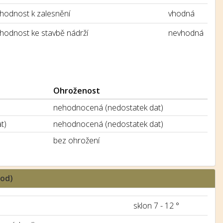
hodnost k zalesnění
vhodná
hodnost ke stavbě nádrží
nevhodná
Ohroženost
nehodnocená (nedostatek dat)
t)
nehodnocená (nedostatek dat)
bez ohrožení
hod)
sklon 7 - 12 °