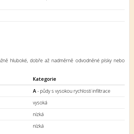
převážně hluboké, dobře až nadměrně odvodněné písky nebo
Kategorie
A
- půdy s vysokou rychlostí infiltrace
vysoká
nízká
nízká