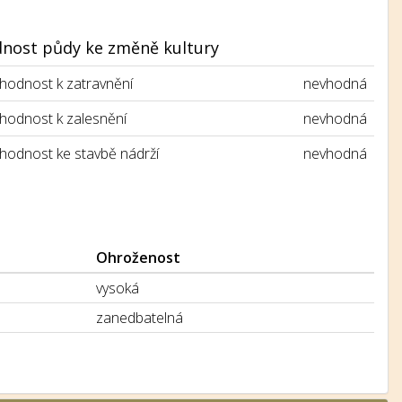
nost půdy ke změně kultury
hodnost k zatravnění
nevhodná
hodnost k zalesnění
nevhodná
hodnost ke stavbě nádrží
nevhodná
Ohroženost
vysoká
zanedbatelná