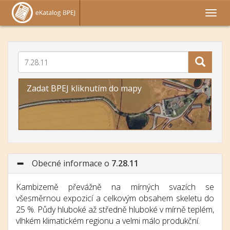
Zadat BPEJ kliknutím do mapy
Obecné informace o
7.28.11
Kambizemě převážně na mírných svazích se
všesměrnou expozicí a celkovým obsahem skeletu do
25 %. Půdy hluboké až středně hluboké v mírně teplém,
vlhkém klimatickém regionu a velmi málo produkční.