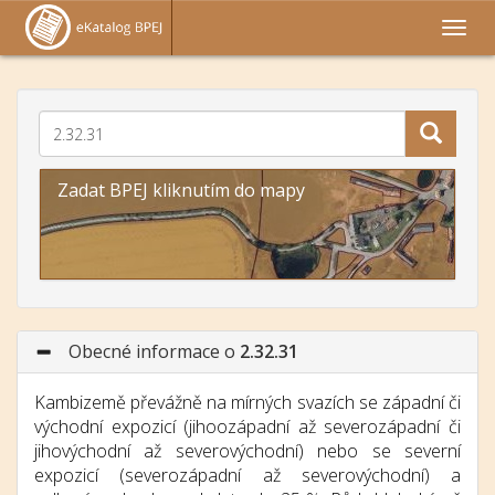
Zadat BPEJ kliknutím do mapy
Obecné informace o
2.32.31
Kambizemě převážně na mírných svazích se západní či
východní expozicí (jihoozápadní až severozápadní či
jihovýchodní až severovýchodní) nebo se severní
expozicí (severozápadní až severovýchodní) a