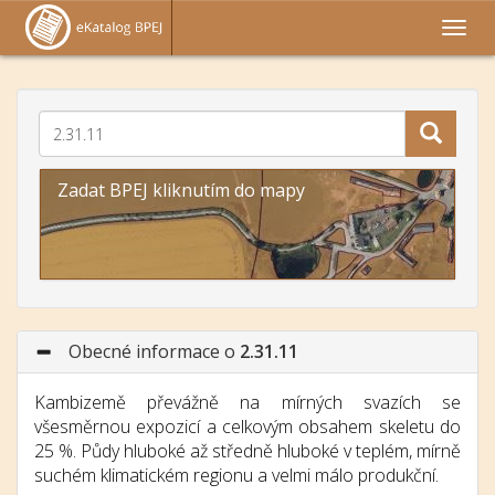
Zadat BPEJ kliknutím do mapy
Obecné informace o
2.31.11
Kambizemě převážně na mírných svazích se
všesměrnou expozicí a celkovým obsahem skeletu do
25 %. Půdy hluboké až středně hluboké v teplém, mírně
suchém klimatickém regionu a velmi málo produkční.