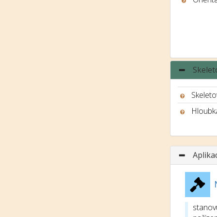
Skelet
Skeleto
Hloubk
Aplika
stanov