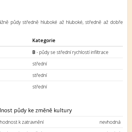
řevážně půdy středně hluboké až hluboké, středně až dobře
Kategorie
B
- půdy se střední rychlostí infiltrace
střední
střední
střední
nost půdy ke změně kultury
hodnost k zatravnění
nevhodná