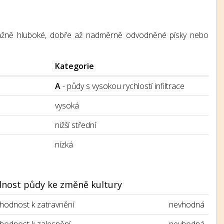
převážně hluboké, dobře až nadměrně odvodněné písky nebo
Kategorie
A
- půdy s vysokou rychlostí infiltrace
vysoká
nižší střední
nízká
nost půdy ke změně kultury
hodnost k zatravnění
nevhodná