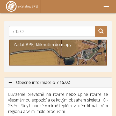
Zadat BPEJ kliknutím do mapy
Obecné informace o
7.15.02
Luvizemě převážně na rovině nebo úplné rovině se
všesměrnou expozicí a celkovým obsahem skeletu 10 -
25 %. Půdy hluboké v mírně teplém, vlhkém klimatickém
regionu a velmi málo produkční.