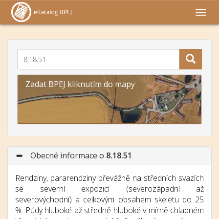
Zadat BPEJ kliknutím do mapy
Obecné informace o
8.18.51
Rendziny, pararendziny převážně na středních svazích
se severní expozicí (severozápadní až
severovýchodní) a celkovým obsahem skeletu do 25
%. Půdy hluboké až středně hluboké v mírně chladném