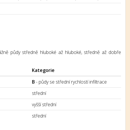
řevážně půdy středně hluboké až hluboké, středně až dobře
Kategorie
B
- půdy se střední rychlostí infiltrace
střední
vyšší střední
střední