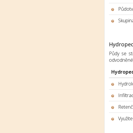
Půdotv
Skupina
Hydroped
Půdy se stř
odvodněné, h
Hydroped
Hydrolo
Infiltr
Retenčn
Využite