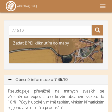
Zadat BPEJ kliknutím do mapy
Obecné informace o
7.46.10
Pseudogleje převážně na mírných svazích se
všesměrnou expozicí a celkovým obsahem skeletu do
10 %. Půdy hluboké v mírně teplém, vlhkém klimatickém
regionu a velmi málo produkční.