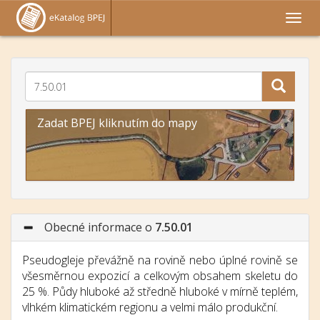
Zadat BPEJ kliknutím do mapy
Obecné informace o
7.50.01
Pseudogleje převážně na rovině nebo úplné rovině se
všesměrnou expozicí a celkovým obsahem skeletu do
25 %. Půdy hluboké až středně hluboké v mírně teplém,
vlhkém klimatickém regionu a velmi málo produkční.