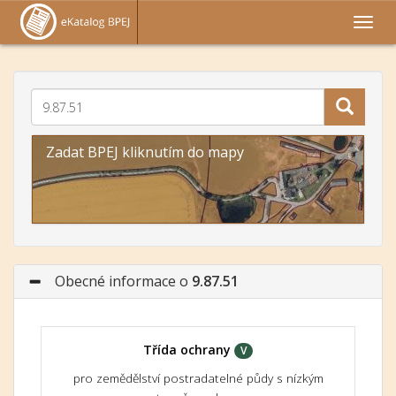
Zadat BPEJ kliknutím do mapy
Obecné informace o
9.87.51
Třída ochrany
V
pro zemědělství postradatelné půdy s nízkým