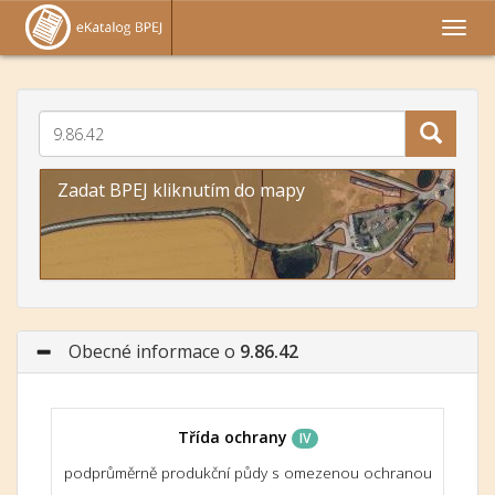
Zadat BPEJ kliknutím do mapy
Obecné informace o
9.86.42
Třída ochrany
IV
podprůměrně produkční půdy s omezenou ochranou