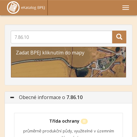
Zadat BPEJ kliknutím do mapy
Obecné informace o
7.86.10
Třída ochrany
III
průměrně produkční půdy, využitelné v územním