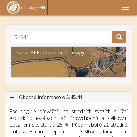
Zadat BPEJ kliknutím do mapy
Obecné informace o
5.45.41
Pseudogleje převážně na středních svazích s jižní
expozicí (jihozápadní až jihovýchodní) a celkovým
obsahem skeletu do 25 %. Půdy hluboké až středně
hluboké v mírně teplém, mírně vlhkém klimatickém