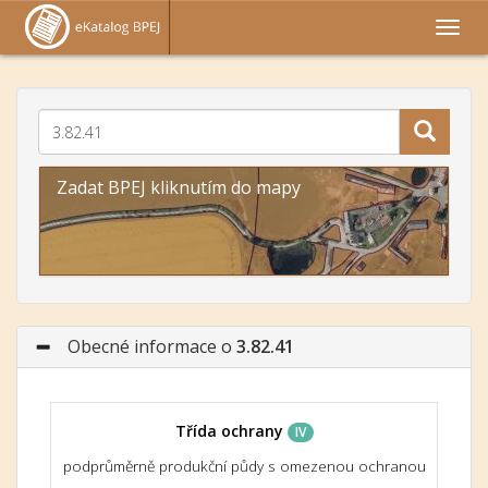
Zadat BPEJ kliknutím do mapy
Obecné informace o
3.82.41
Třída ochrany
IV
podprůměrně produkční půdy s omezenou ochranou