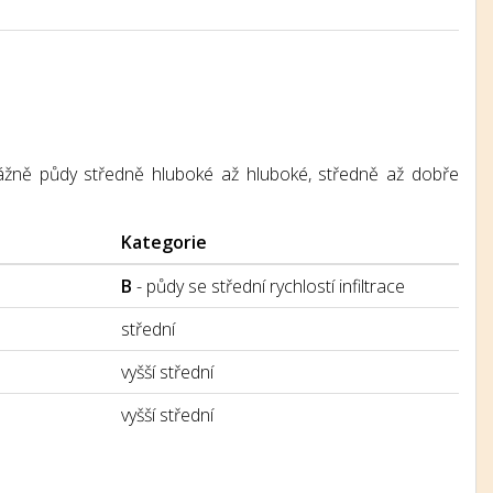
řevážně půdy středně hluboké až hluboké, středně až dobře
Kategorie
B
- půdy se střední rychlostí infiltrace
střední
vyšší střední
vyšší střední