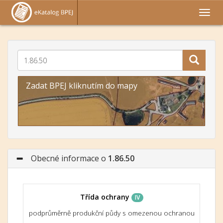
Zadat BPEJ kliknutím do mapy
Obecné informace o
1.86.50
Třída ochrany
IV
podprůměrně produkční půdy s omezenou ochranou